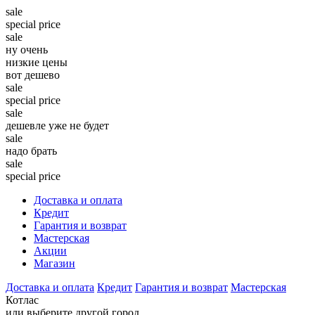
sale
special price
sale
ну очень
низкие цены
вот дешево
sale
special price
sale
дешевле уже не будет
sale
надо брать
sale
special price
Доставка и оплата
Кредит
Гарантия и возврат
Мастерская
Акции
Магазин
Доставка и оплата
Кредит
Гарантия и возврат
Мастерская
Котлас
или выберите другой город