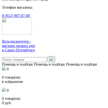
Телефон магазина:
8 (812) 907-07-00
Велодискаунтер -
магазин низких цен
в Санкт-Петербурге
Помощь в подборе
Помощь в подборе
Помощь в подборе
0
0
товар(ов)
в избранном
0
0
товар(ов)
0
руб.