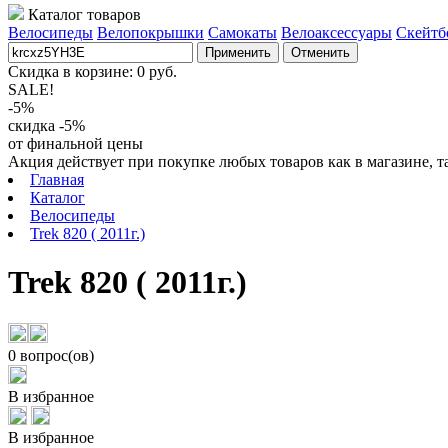
Каталог товаров
Велосипеды
Велопокрышки
Самокаты
Велоаксессуары
Скейтб
Применить
Отменить
Скидка в корзине:
0
руб.
SALE!
-5%
скидка -5%
от финальной цены
Акция действует при покупке любых товаров как в магазине, т
Главная
Каталог
Велосипеды
Trek 820 ( 2011г.)
Trek 820 ( 2011г.)
0 вопрос(ов)
В избранное
В избранное