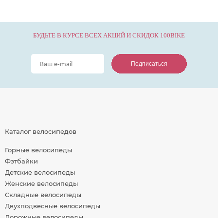
БУДЬТЕ В КУРСЕ ВСЕХ АКЦИЙ И СКИДОК 100BIKE
Подписаться
Подписаться
Подписаться
Каталог велосипедов
Горные велосипеды
Фэтбайки
Детские велосипеды
Женские велосипеды
Складные велосипеды
Двухподвесные велосипеды
Дорожные велосипеды