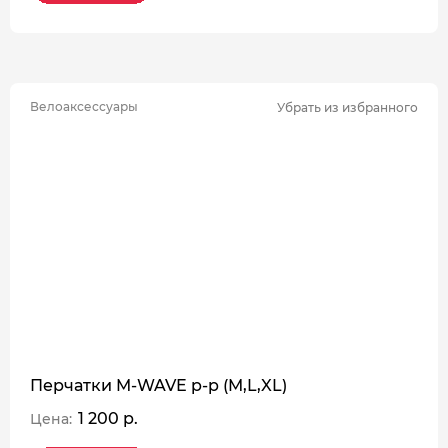
Велоаксессуары
Убрать из избранного
Перчатки M-WAVE p-p (M,L,XL)
1 200 р.
Цена: