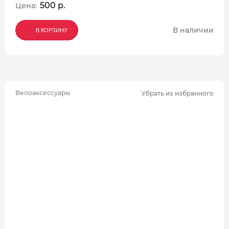
500 р.
Цена:
В наличии
В КОРЗИНУ
В КОРЗИНУ
В КОРЗИНУ
Велоаксессуары
Убрать из избранного