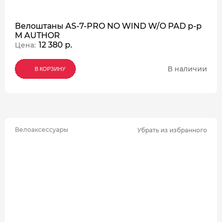
Велоштаны AS-7-PRO NO WIND W/O PAD р-р
M AUTHOR
12 380 р.
Цена:
В наличии
В КОРЗИНУ
В КОРЗИНУ
В КОРЗИНУ
Велоаксессуары
Убрать из избранного