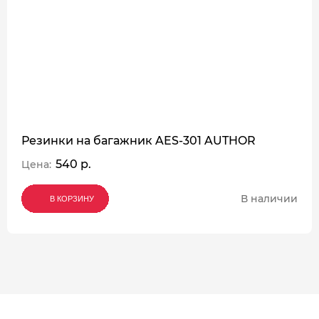
Резинки на багажник AES-301 AUTHOR
540 р.
Цена:
В наличии
В КОРЗИНУ
В КОРЗИНУ
В КОРЗИНУ