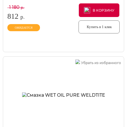
1 180
р.
В КОРЗИНУ
В КОРЗИНУ
В КОРЗИНУ
812
р.
Купить в 1 клик
ОЖИДАЕТСЯ
Убрать из избранного