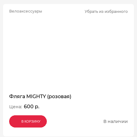
Велоаксессуары
Убрать из избранного
Фляга MIGHTY (розовая)
600 р.
Цена:
В наличии
В КОРЗИНУ
В КОРЗИНУ
В КОРЗИНУ