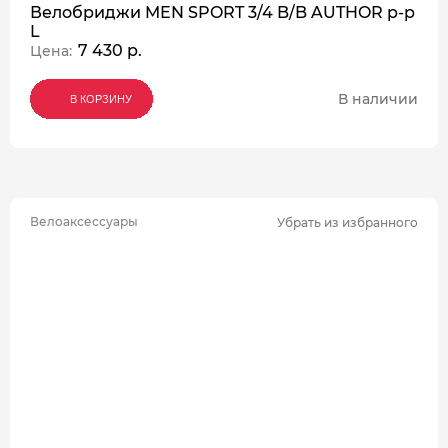
Велобриджи MEN SPORT 3/4 B/B AUTHOR р-р
L
7 430 р.
Цена:
В наличии
В КОРЗИНУ
В КОРЗИНУ
В КОРЗИНУ
Велоаксессуары
Убрать из избранного