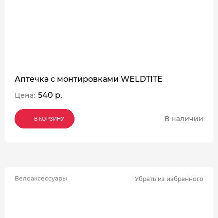
Аптечка с монтировками WELDTITE
540 р.
Цена:
В наличии
В КОРЗИНУ
В КОРЗИНУ
В КОРЗИНУ
Велоаксессуары
Убрать из избранного