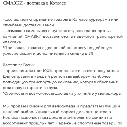
СМАЗКИ - доставка в Котласе
- доставляем спортивные товары в Котласе курьерами или
службами доставки Такси.
- возможен самовывоз в пунктах выдачи транспортных
кампаний. СМАЗКИ доставляются в надежной транспортной
упаковке.
*При заказе товара с доставкой по адресу не действует
условие акции и дополнительная скидка в 5%.
Доставка по России
- производится при 100% предоплате и за счет покупателя.
Для отправки в каждый регион мы выберем наиболее
подходящую транспортную компанию, которая обеспечит
страховку и гарантию груза.
*Стоимость и возможность доставки уточняйте у менеджера.
Мы продаем смазки для велосипеда и предлагаем лучший
ценовой выбор. Уникальный формат дисконт-центра в
Котласе позволяет нам делать значительные скидки на
ассортимент прошлых лет. Надежные спортивные товары по