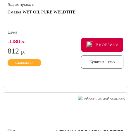
Год выпуска:
г.
Смазка WET OIL PURE WELDTITE
Цена
1 180
р.
В КОРЗИНУ
В КОРЗИНУ
В КОРЗИНУ
812
р.
Купить в 1 клик
ОЖИДАЕТСЯ
Убрать из избранного