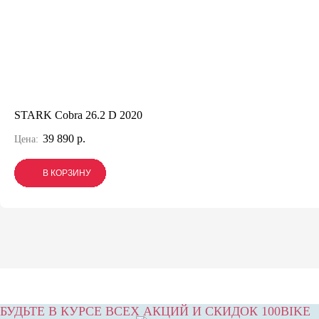
STARK Cobra 26.2 D 2020
39 890 р.
Цена:
В КОРЗИНУ
В КОРЗИНУ
В КОРЗИНУ
БУДЬТЕ В КУРСЕ ВСЕХ АКЦИЙ И СКИДОК 100BIKE