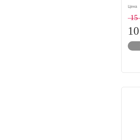
Цена
15
10