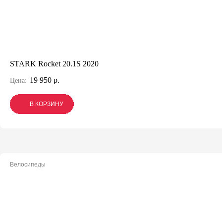
STARK Rocket 20.1S 2020
19 950 р.
Цена:
В КОРЗИНУ
В КОРЗИНУ
В КОРЗИНУ
Велосипеды