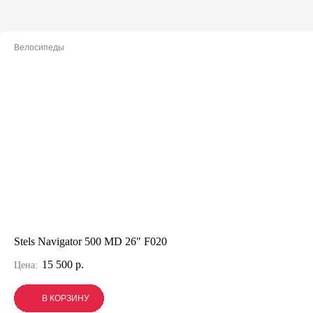
Велосипеды
Stels Navigator 500 MD 26" F020
15 500 р.
Цена:
В КОРЗИНУ
В КОРЗИНУ
В КОРЗИНУ