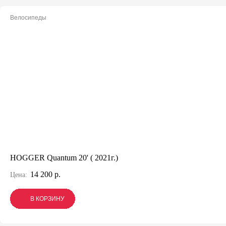
Велосипеды
HOGGER Quantum 20' ( 2021г.)
14 200 р.
Цена:
В КОРЗИНУ
В КОРЗИНУ
В КОРЗИНУ