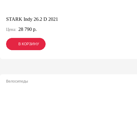
STARK Indy 26.2 D 2021
28 790 р.
Цена:
В КОРЗИНУ
В КОРЗИНУ
В КОРЗИНУ
Велосипеды