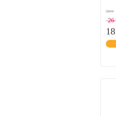
Цена
26
18