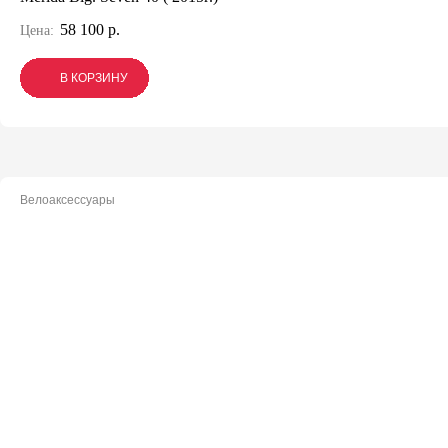
58 100 р.
Цена:
В КОРЗИНУ
В КОРЗИНУ
В КОРЗИНУ
Велоаксессуары