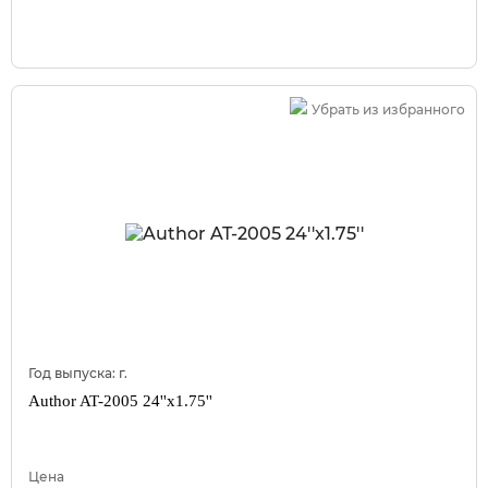
Убрать из избранного
Год выпуска:
г.
Author AT-2005 24''x1.75''
Цена