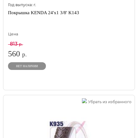
Год выпуска:
г.
Покрышка KENDA 24'х1 3/8' K143
Цена
813
р.
560
р.
НЕТ НАЛИЧИИ
Убрать из избранного