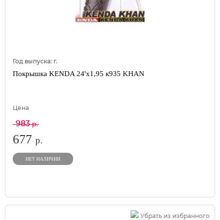
Год выпуска:
г.
Покрышка KENDA 24'х1,95 к935 KHAN
Цена
983
р.
677
р.
НЕТ НАЛИЧИИ
Убрать из избранного