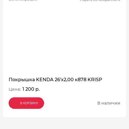
Покрышка KENDA 26'х2,00 к878 KRISP
1 200 р.
Цена:
В наличии
В КОРЗИНУ
В КОРЗИНУ
В КОРЗИНУ