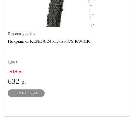
Год выпуска:
г.
Покрышка KENDA 24'х1,75 к879 KWICK
Цена
918
р.
632
р.
НЕТ НАЛИЧИИ