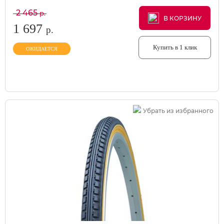
2 465
р.
В КОРЗИНУ
В КОРЗИНУ
В КОРЗИНУ
1 697
р.
Купить в 1 клик
ОЖИДАЕТСЯ
Убрать из избранного