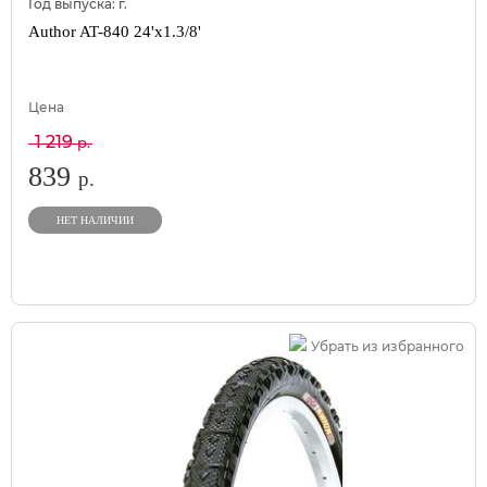
Год выпуска:
г.
Author AT-840 24'x1.3/8'
Цена
1 219
р.
839
р.
НЕТ НАЛИЧИИ
Убрать из избранного