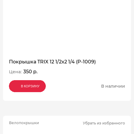
Покрышка TRIX 12 1/2x2 1/4 (P-1009)
350 р.
Цена:
В наличии
В КОРЗИНУ
В КОРЗИНУ
В КОРЗИНУ
Велопокрышки
Убрать из избранного