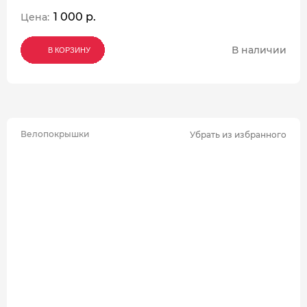
1 000 р.
Цена:
В наличии
В КОРЗИНУ
В КОРЗИНУ
В КОРЗИНУ
Велопокрышки
Убрать из избранного