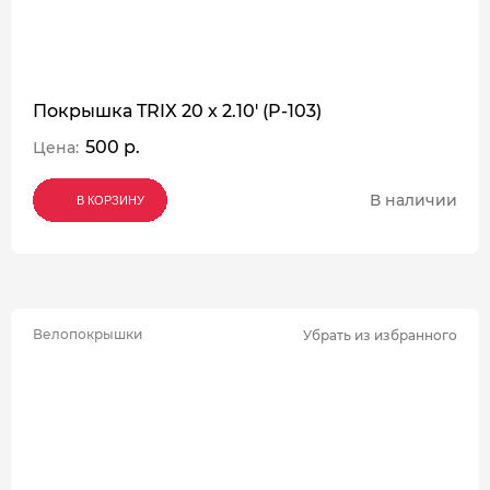
Покрышка TRIX 20 x 2.10' (P-103)
500 р.
Цена:
В наличии
В КОРЗИНУ
В КОРЗИНУ
В КОРЗИНУ
Велопокрышки
Убрать из избранного