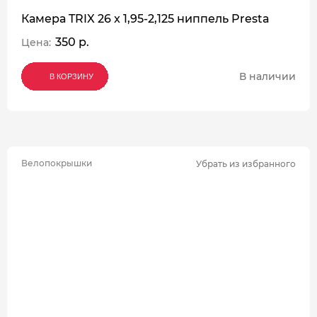
Камера TRIX 26 x 1,95-2,125 ниппель Presta
350 р.
Цена:
В наличии
В КОРЗИНУ
В КОРЗИНУ
В КОРЗИНУ
Велопокрышки
Убрать из избранного