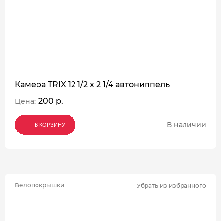
Камера TRIX 12 1/2 x 2 1/4 автониппель
200 р.
Цена:
В наличии
В КОРЗИНУ
В КОРЗИНУ
В КОРЗИНУ
Велопокрышки
Убрать из избранного