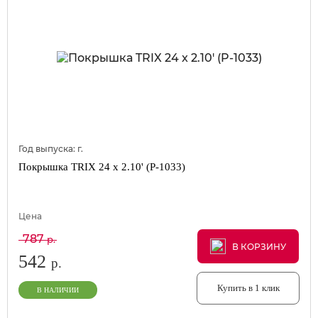
Год выпуска:
г.
Покрышка TRIX 24 x 2.10' (P-1033)
Цена
787
р.
В КОРЗИНУ
В КОРЗИНУ
В КОРЗИНУ
542
р.
Купить в 1 клик
В НАЛИЧИИ