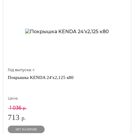
Год выпуска:
г.
Покрышка KENDA 24'х2,125 к80
Цена
1 036
р.
713
р.
НЕТ НАЛИЧИИ