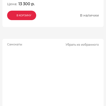
13 300 р.
Цена:
В наличии
В КОРЗИНУ
В КОРЗИНУ
В КОРЗИНУ
Самокаты
Убрать из избранного