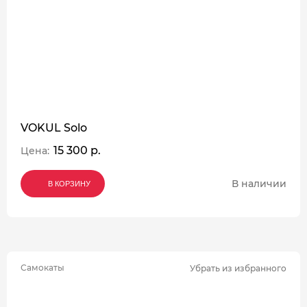
VOKUL Solo
15 300 р.
Цена:
В наличии
В КОРЗИНУ
В КОРЗИНУ
В КОРЗИНУ
Самокаты
Убрать из избранного