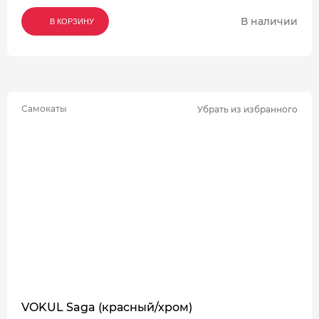
В наличии
В КОРЗИНУ
В КОРЗИНУ
В КОРЗИНУ
Самокаты
Убрать из избранного
VOKUL Saga (красный/хром)