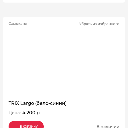
Самокаты
Убрать из избранного
TRIX Largo (бело-синий)
4 200 р.
Цена:
В наличии
В КОРЗИНУ
В КОРЗИНУ
В КОРЗИНУ