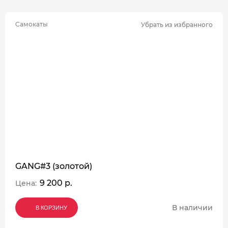
Самокаты
Убрать из избранного
GANG#3 (золотой)
9 200 р.
Цена:
В наличии
В КОРЗИНУ
В КОРЗИНУ
В КОРЗИНУ