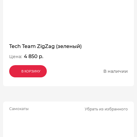
Tech Team ZigZag (зеленый)
4 850 р.
Цена:
В наличии
В КОРЗИНУ
В КОРЗИНУ
В КОРЗИНУ
Самокаты
Убрать из избранного