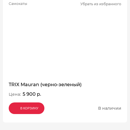
Самокаты
Убрать из избранного
TRIX Mauran (черно-зеленый)
5 900 р.
Цена:
В наличии
В КОРЗИНУ
В КОРЗИНУ
В КОРЗИНУ