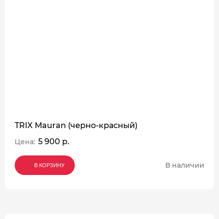
TRIX Mauran (черно-красный)
5 900 р.
Цена:
В наличии
В КОРЗИНУ
В КОРЗИНУ
В КОРЗИНУ