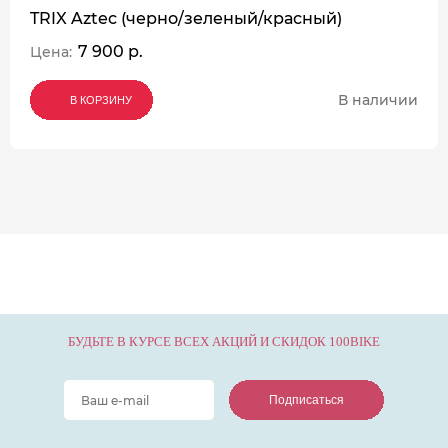
TRIX Aztec (черно/зеленый/красный)
7 900 р.
Цена:
В наличии
В КОРЗИНУ
В КОРЗИНУ
В КОРЗИНУ
БУДЬТЕ В КУРСЕ ВСЕХ АКЦИЙ И СКИДОК 100BIKE
Подписаться
Подписаться
Подписаться