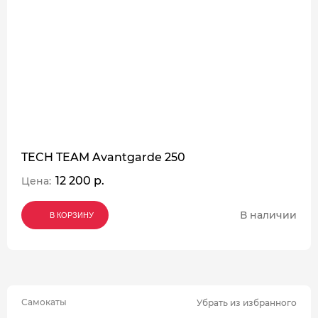
TECH TEAM Avantgarde 250
12 200 р.
Цена:
В наличии
В КОРЗИНУ
В КОРЗИНУ
В КОРЗИНУ
Самокаты
Убрать из избранного