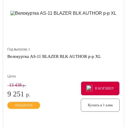
Год выпуска:
г.
Велокуртка AS-11 BLAZER BLK AUTHOR р-р XL
Цена
13 438
р.
В КОРЗИНУ
В КОРЗИНУ
В КОРЗИНУ
9 251
р.
Купить в 1 клик
ОЖИДАЕТСЯ