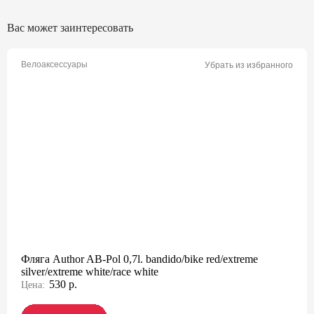
Вас может заинтересовать
Велоаксессуары
Убрать из избранного
Фляга Author AB-Pol 0,7l. bandido/bike red/extreme
silver/extreme white/race white
530 р.
Цена: