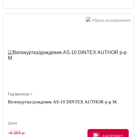
Убрать из избранного
Год выпуска:
г.
Велокуртка/дождевик AS-10 DINTEX AUTHOR р-р M
Цена
6 201
р.
В КОРЗИНУ
В КОРЗИНУ
В КОРЗИНУ