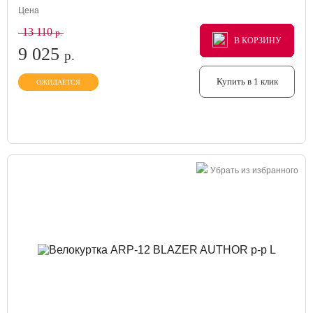
Цена
13 110
р.
В КОРЗИНУ
В КОРЗИНУ
В КОРЗИНУ
9 025
р.
Купить в 1 клик
ОЖИДАЕТСЯ
Убрать из избранного