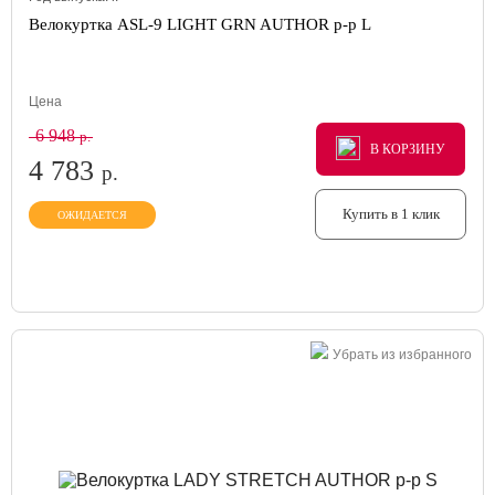
Велокуртка ASL-9 LIGHT GRN AUTHOR р-р L
Цена
6 948
р.
В КОРЗИНУ
В КОРЗИНУ
В КОРЗИНУ
4 783
р.
Купить в 1 клик
ОЖИДАЕТСЯ
Убрать из избранного