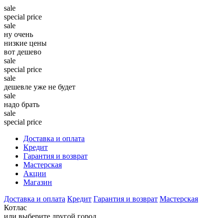
sale
special price
sale
ну очень
низкие цены
вот дешево
sale
special price
sale
дешевле уже не будет
sale
надо брать
sale
special price
Доставка и оплата
Кредит
Гарантия и возврат
Мастерская
Акции
Магазин
Доставка и оплата
Кредит
Гарантия и возврат
Мастерская
Котлас
или выберите другой город