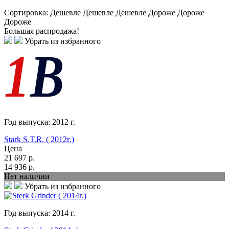
Сортировка:
Дешевле
Дешевле
Дешевле
Дороже
Дороже
Дороже
Большая распродажа!
Убрать из избранного
Год выпуска:
2012
г.
Stark S.T.R. ( 2012г.)
Цена
21 697
р.
14 936
р.
Нет наличии
Убрать из избранного
Год выпуска:
2014
г.