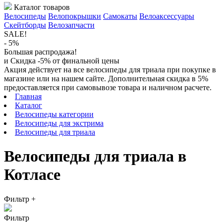
Каталог товаров
Велосипеды
Велопокрышки
Самокаты
Велоаксессуары
Скейтборды
Велозапчасти
SALE!
- 5%
Большая распродажа!
и Скидка -5% от финальной цены
Акция действует на все велосипеды для триала при покупке в
магазине или на нашем сайте. Дополнительная скидка в 5%
предоставляется при самовывозе товара и наличном расчете.
Главная
Каталог
Велосипеды категории
Велосипеды для экстрима
Велосипеды для триала
Велосипеды для триала в
Котласе
Фильтр
+
Фильтр