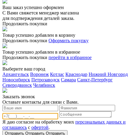
Ваш заказ успешно оформлен
С Вами свяжется менеджер магазина
для подтверждения деталей заказа.
Продолжить покупки
Товар успешно добавлен в корзину
Продолжить покупки
Оформить покупку
Товар успешно добавлен в избранное
Продолжить покупки
перейти в избранное
Выберите ваш город
Архангельск
Воронеж
Котлас
Краснодар
Нижний Новгород
Новосибирск
Петрозаводск
Самара
Санкт-Петербург
Северодвинск
Челябинск
Заказать звонoк
Оставьте контакты для связи с Вами.
Я даю согласие на обработку моих
персональных данных и
соглашаюсь
с
офертой
.
Отправить
Отправить
Отправить