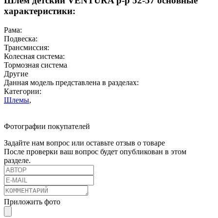
Шлем детский VENTURA р-р 52-57 основные
характеристики:
Рама:
Подвеска:
Трансмиссия:
Колесная система:
Тормозная система
Другие
Данная модель представлена в разделах:
Категории:
Шлемы
,
Фотографии покупателей
Задайте нам вопрос или оставьте отзыв о товаре
После проверки ваш вопрос будет опубликован в этом
разделе.
Приложить фото