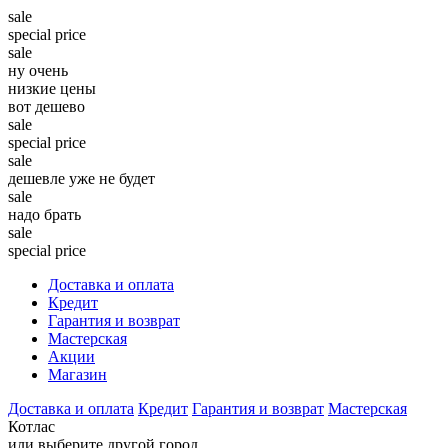
sale
special price
sale
ну очень
низкие цены
вот дешево
sale
special price
sale
дешевле уже не будет
sale
надо брать
sale
special price
Доставка и оплата
Кредит
Гарантия и возврат
Мастерская
Акции
Магазин
Доставка и оплата
Кредит
Гарантия и возврат
Мастерская
Котлас
или выберите другой город