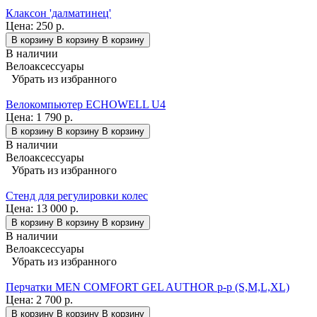
Клаксон 'далматинец'
Цена:
250 р.
В корзину
В корзину
В корзину
В наличии
Велоаксессуары
Убрать из избранного
Велокомпьютер ECHOWELL U4
Цена:
1 790 р.
В корзину
В корзину
В корзину
В наличии
Велоаксессуары
Убрать из избранного
Стенд для регулировки колес
Цена:
13 000 р.
В корзину
В корзину
В корзину
В наличии
Велоаксессуары
Убрать из избранного
Перчатки MEN COMFORT GEL AUTHOR p-p (S,M,L,XL)
Цена:
2 700 р.
В корзину
В корзину
В корзину