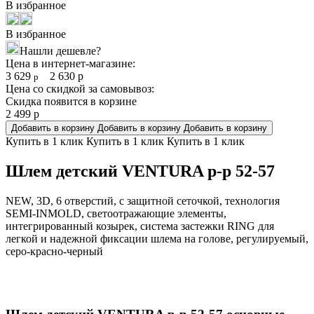
В избранное
В избранное
Нашли дешевле?
Цена в интернет-магазине:
3 629
2 630
р
р
Цена со скидкой за самовывоз:
Скидка появится в корзине
2 499
р
Добавить в корзину
Добавить в корзину
Добавить в корзину
Купить в 1 клик
Купить в 1 клик
Купить в 1 клик
Шлем детский VENTURA р-р 52-57
NEW, 3D, 6 отверстий, с защитной сеточкой, технология
SEMI-INMOLD, светоотражающие элементы,
интегрированный козырек, система застежки RING для
легкой и надежной фиксации шлема на голове, регулируемый,
серо-красно-черный