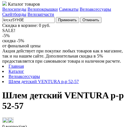
Каталог товаров
Велосипеды
Велопокрышки
Самокаты
Велоаксессуары
Скейтборды
Велозапчасти
Применить
Отменить
Скидка в корзине:
0
руб.
SALE!
-5%
скидка -5%
от финальной цены
Акция действует при покупке любых товаров как в магазине,
так и на нашем сайте. Дополнительная скидка в 5%
предоставляется при самовывозе товара и наличном расчете.
Главная
Каталог
Велоаксессуары
Шлем детский VENTURA р-р 52-57
Шлем детский VENTURA р-р
52-57
0 вопрос(ов)