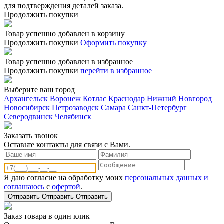
для подтверждения деталей заказа.
Продолжить покупки
Товар успешно добавлен в корзину
Продолжить покупки
Оформить покупку
Товар успешно добавлен в избранное
Продолжить покупки
перейти в избранное
Выберите ваш город
Архангельск
Воронеж
Котлас
Краснодар
Нижний Новгород
Новосибирск
Петрозаводск
Самара
Санкт-Петербург
Северодвинск
Челябинск
Заказать звонoк
Оставьте контакты для связи с Вами.
Я даю согласие на обработку моих
персональных данных и
соглашаюсь
с
офертой
.
Отправить
Отправить
Отправить
Заказ товара в один клик