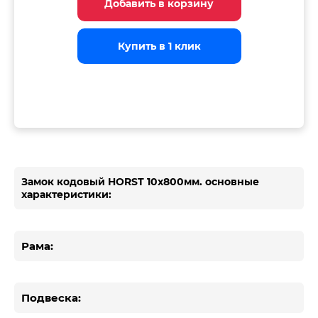
Добавить в корзину
Добавить в корзину
Добавить в корзину
Купить в 1 клик
Купить в 1 клик
Купить в 1 клик
Замок кодовый HORST 10x800мм. основные
характеристики:
Рама:
Подвеска: