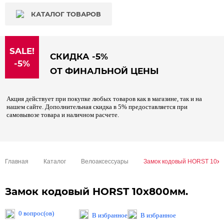
КАТАЛОГ ТОВАРОВ
SALE!
СКИДКА -5%
-5%
ОТ ФИНАЛЬНОЙ ЦЕНЫ
Акция действует при покупке любых товаров как в магазине, так и на
нашем сайте. Дополнительная скидка в 5% предоставляется при
самовывозе товара и наличном расчете.
Главная
Каталог
Велоаксессуары
Замок кодовый HORST 10x8
Замок кодовый HORST 10x800мм.
0 вопрос(ов)
В избранное
В избранное