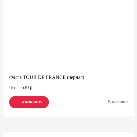
Фляга TOUR DE FRANCE (черная)
630 р.
Цена:
В наличии
В КОРЗИНУ
В КОРЗИНУ
В КОРЗИНУ