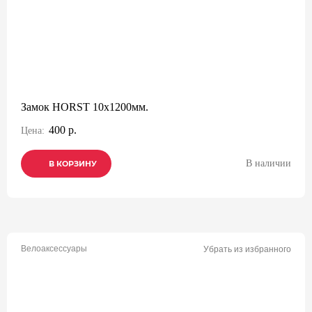
Замок HORST 10x1200мм.
400 р.
Цена:
В наличии
В КОРЗИНУ
В КОРЗИНУ
В КОРЗИНУ
Велоаксессуары
Убрать из избранного