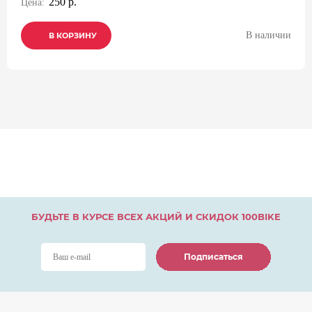
250 р.
Цена:
В наличии
В КОРЗИНУ
В КОРЗИНУ
В КОРЗИНУ
БУДЬТЕ В КУРСЕ ВСЕХ АКЦИЙ И СКИДОК 100BIKE
Подписаться
Подписаться
Подписаться