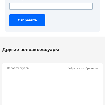
Отправить
Отправить
Отправить
Другие велоаксессуары
Велоаксессуары
Убрать из избранного