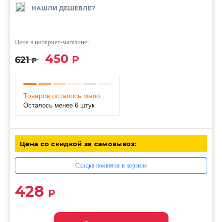
НАШЛИ ДЕШЕВЛЕ?
Цена в интернет-магазине:
450
Р
621
Р
Товаров осталось мало
Осталось менее 6 штук
Цена со скидкой за самовывоз:
Скидка появится в корзине
428
Р