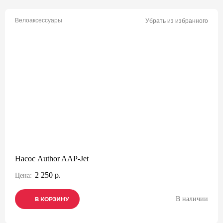
Велоаксессуары
Убрать из избранного
Насос Author AAP-Jet
2 250 р.
Цена:
В наличии
В КОРЗИНУ
В КОРЗИНУ
В КОРЗИНУ