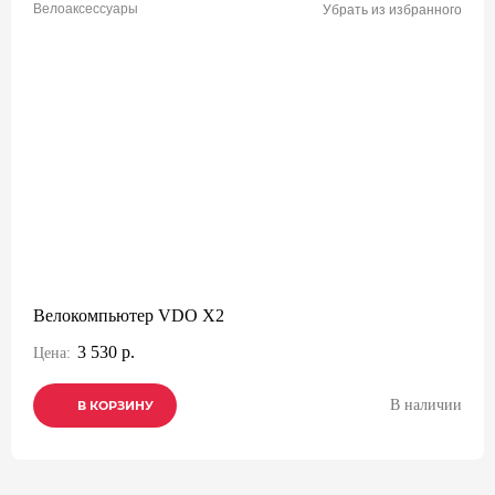
Велоаксессуары
Убрать из избранного
Велокомпьютер VDO X2
3 530 р.
Цена:
В наличии
В КОРЗИНУ
В КОРЗИНУ
В КОРЗИНУ