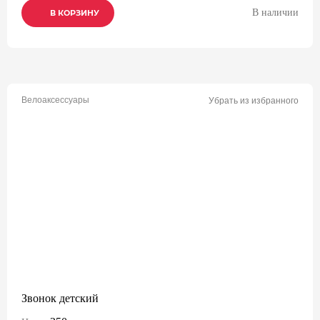
В наличии
В КОРЗИНУ
В КОРЗИНУ
В КОРЗИНУ
Велоаксессуары
Убрать из избранного
Звонок детский