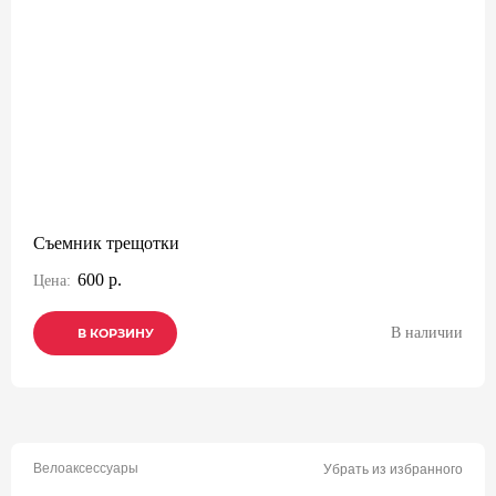
Съемник трещотки
600 р.
Цена:
В наличии
В КОРЗИНУ
В КОРЗИНУ
В КОРЗИНУ
Велоаксессуары
Убрать из избранного