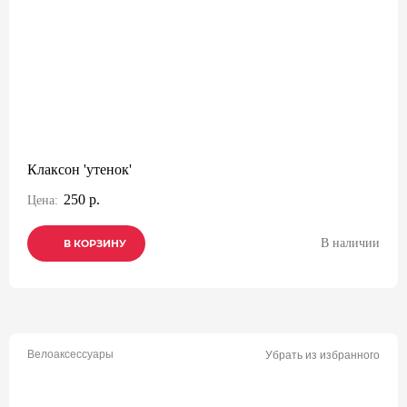
Клаксон 'утенок'
250 р.
Цена:
В наличии
В КОРЗИНУ
В КОРЗИНУ
В КОРЗИНУ
Велоаксессуары
Убрать из избранного