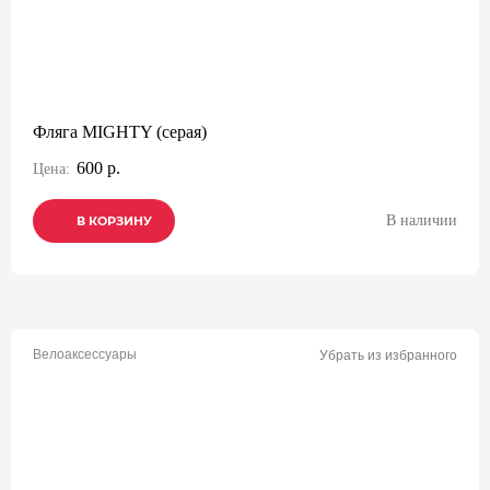
Фляга MIGHTY (серая)
600 р.
Цена:
В наличии
В КОРЗИНУ
В КОРЗИНУ
В КОРЗИНУ
Велоаксессуары
Убрать из избранного