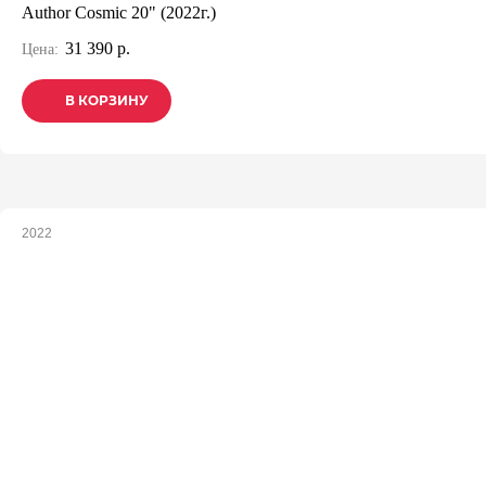
Author Cosmic 20" (2022г.)
31 390 р.
Цена:
В КОРЗИНУ
В КОРЗИНУ
В КОРЗИНУ
2022