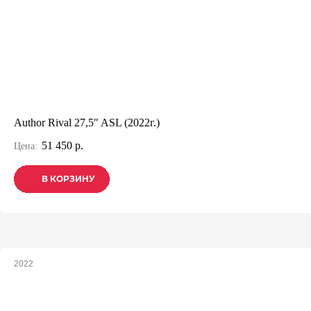
Author Rival 27,5" ASL (2022г.)
51 450 р.
Цена:
В КОРЗИНУ
В КОРЗИНУ
В КОРЗИНУ
2022