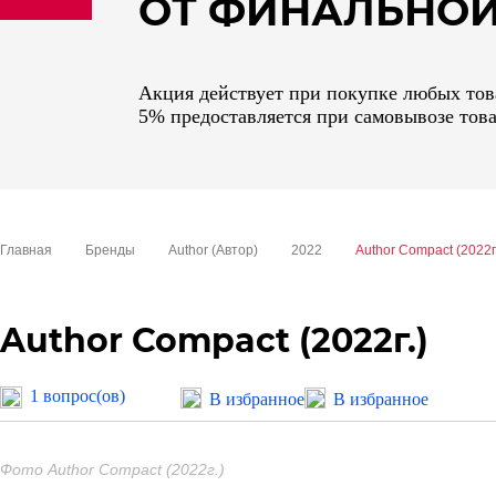
ОТ ФИНАЛЬНО
sale
special price
Акция действует при покупке любых това
5% предоставляется при самовывозе това
Главная
Бренды
Author (Автор)
2022
Author Compact (2022г
Author Compact (2022г.)
1 вопрос(ов)
В избранное
В избранное
Фото Author Compact (2022г.)