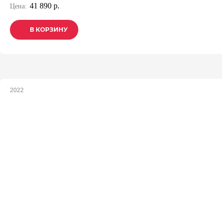
41 890 р.
Цена:
В КОРЗИНУ
В КОРЗИНУ
В КОРЗИНУ
2022