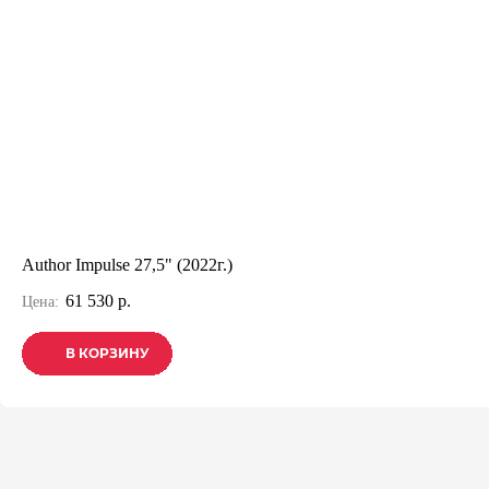
Author Impulse 27,5" (2022г.)
61 530 р.
Цена:
В КОРЗИНУ
В КОРЗИНУ
В КОРЗИНУ