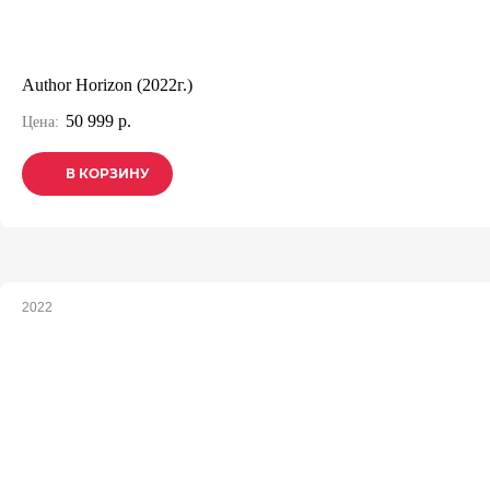
Author Horizon (2022г.)
50 999 р.
Цена:
В КОРЗИНУ
В КОРЗИНУ
В КОРЗИНУ
2022