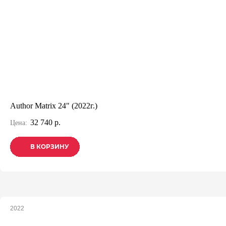
Author Matrix 24" (2022г.)
32 740 р.
Цена:
В КОРЗИНУ
В КОРЗИНУ
В КОРЗИНУ
2022