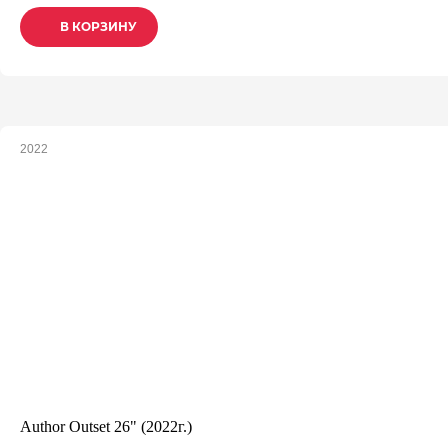
В КОРЗИНУ
В КОРЗИНУ
В КОРЗИНУ
2022
Author Outset 26" (2022г.)