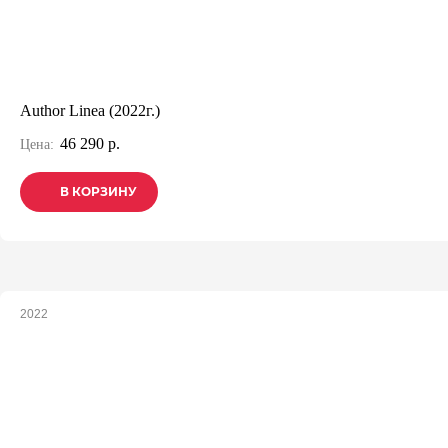
Author Linea (2022г.)
46 290 р.
Цена:
В КОРЗИНУ
В КОРЗИНУ
В КОРЗИНУ
2022