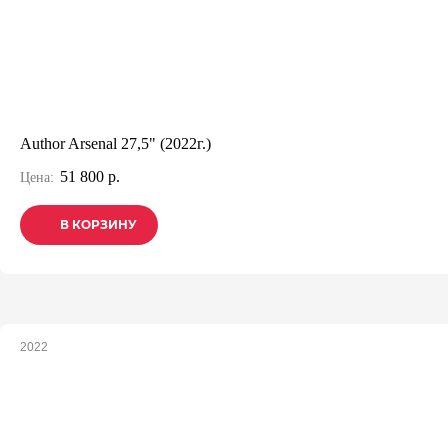
Author Arsenal 27,5" (2022г.)
51 800 р.
Цена:
В КОРЗИНУ
В КОРЗИНУ
В КОРЗИНУ
2022