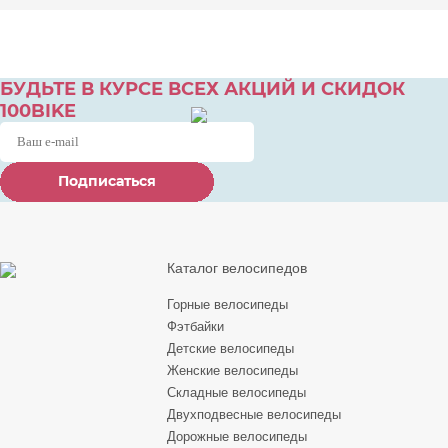
БУДЬТЕ В КУРСЕ ВСЕХ АКЦИЙ И СКИДОК
100BIKE
Подписаться
Подписаться
Подписаться
Каталог велосипедов
Горные велосипеды
Фэтбайки
Детские велосипеды
Женские велосипеды
Складные велосипеды
Двухподвесные велосипеды
Дорожные велосипеды