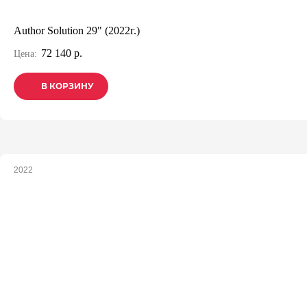
Author Solution 29" (2022г.)
72 140 р.
Цена:
В КОРЗИНУ
В КОРЗИНУ
В КОРЗИНУ
2022