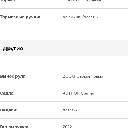
Тормоз:
TEKTRO V, ободные
Тормозные ручки:
алюминий/пластик
Другие
Вынос руля:
ZOOM алюминиевый
Седло:
AUTHOR Courier
Педали:
пластик
Год выпуска:
2022