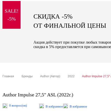
sale
SALE!
special price
СКИДКА -5%
-5%
ОТ ФИНАЛЬНОЙ ЦЕНЫ
Акция действует при покупке любых товаров 
скидка в 5% предоставляется при самовывозе
Главная
Бренды
Author (Автор)
2022
Author Impulse 27,5" 
Author Impulse 27,5" ASL (2022г.)
0 вопрос(ов)
В избранное
В избранное