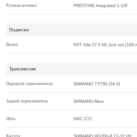
Рулевая колонка:
PRESTINE Integrated 1-1/8"
Подвеска:
Вилка:
RST Gila 27.5 ML lock out (100
Трансмиссия:
Передний переключатель:
SHIMANO TY700 (34.9)
Задний переключатель:
SHIMANO Altus
Цепь:
KMC Z72
Кассета:
SHIMANO HG200-8 12-32 (8)