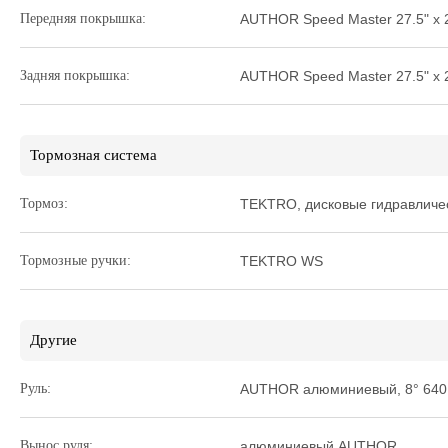
Передняя покрышка:
AUTHOR Speed Master 27.5" x 
Задняя покрышка:
AUTHOR Speed Master 27.5" x 
Тормозная система
Тормоз:
TEKTRO, дисковые гидравличес
Тормозные ручки:
TEKTRO WS
Другие
Руль:
AUTHOR алюминиевый, 8° 640
Вынос руля:
алюминиевый AUTHOR