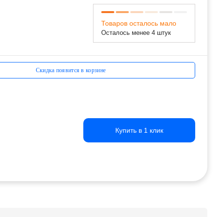
Товаров осталось мало
Осталось менее 4 штук
Скидка появится в корзине
Купить в 1 клик
Купить в 1 клик
Купить в 1 клик