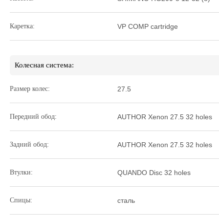
Каретка:
VP COMP cartridge
Колесная система:
Размер колес:
27.5
Передний обод:
AUTHOR Xenon 27.5 32 holes
Задний обод:
AUTHOR Xenon 27.5 32 holes
Втулки:
QUANDO Disc 32 holes
Спицы:
сталь