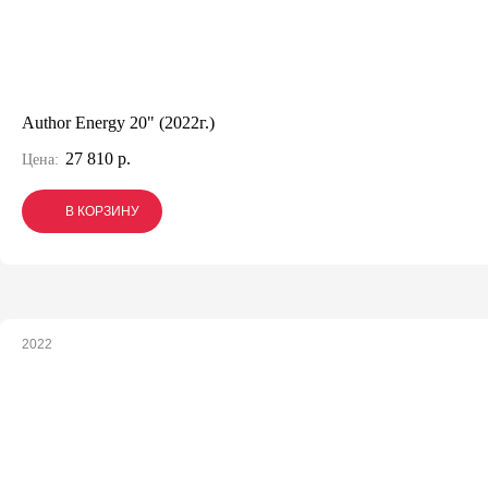
Author Energy 20" (2022г.)
27 810 р.
Цена:
В КОРЗИНУ
В КОРЗИНУ
В КОРЗИНУ
2022