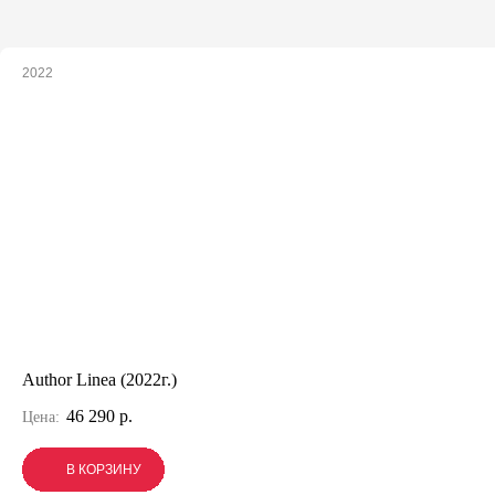
2022
Author Linea (2022г.)
46 290 р.
Цена:
В КОРЗИНУ
В КОРЗИНУ
В КОРЗИНУ