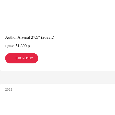
Author Arsenal 27,5" (2022г.)
51 800 р.
Цена:
В КОРЗИНУ
В КОРЗИНУ
В КОРЗИНУ
2022