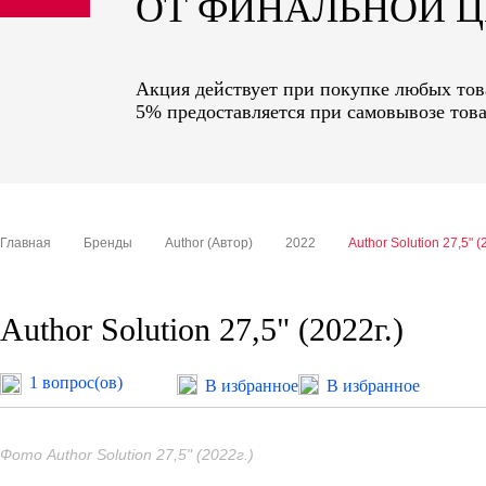
ОТ ФИНАЛЬНОЙ 
sale
special price
Акция действует при покупке любых това
5% предоставляется при самовывозе това
Главная
Бренды
Author (Автор)
2022
Author Solution 27,5" (
Author Solution 27,5" (2022г.)
1 вопрос(ов)
В избранное
В избранное
Фото Author Solution 27,5" (2022г.)