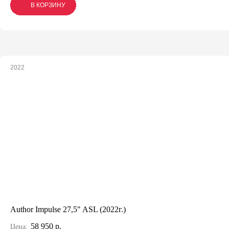
В КОРЗИНУ
В КОРЗИНУ
В КОРЗИНУ
2022
Author Impulse 27,5" ASL (2022г.)
58 950 р.
Цена: