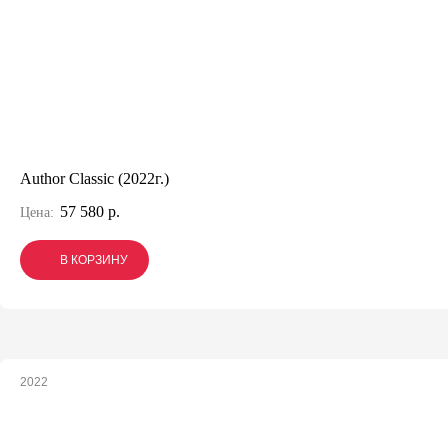
Author Classic (2022г.)
57 580 р.
Цена:
В КОРЗИНУ
В КОРЗИНУ
В КОРЗИНУ
2022