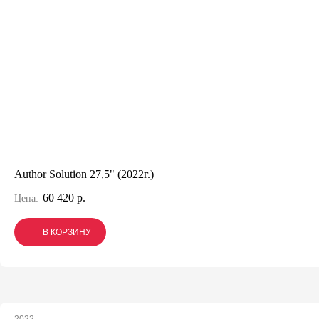
Author Solution 27,5" (2022г.)
60 420 р.
Цена:
В КОРЗИНУ
В КОРЗИНУ
В КОРЗИНУ