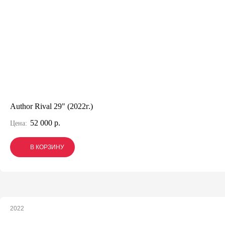
Author Rival 29" (2022г.)
52 000 р.
Цена:
В КОРЗИНУ
В КОРЗИНУ
В КОРЗИНУ
2022