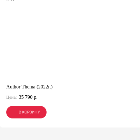
2022
Author Thema (2022г.)
35 790 р.
Цена:
В КОРЗИНУ
В КОРЗИНУ
В КОРЗИНУ