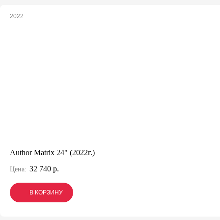
2022
Author Matrix 24" (2022г.)
32 740 р.
Цена:
В КОРЗИНУ
В КОРЗИНУ
В КОРЗИНУ