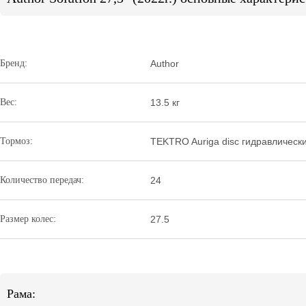
Бренд:
Author
Вес:
13.5 кг
Тормоз:
TEKTRO Auriga disc гидравлически
Количество передач:
24
Размер колес:
27.5
Рама: