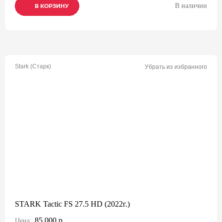
В наличии
В КОРЗИНУ
В КОРЗИНУ
В КОРЗИНУ
Stark (Старк)
Убрать из избранного
STARK Tactic FS 27.5 HD (2022г.)
85 000 р.
Цена: