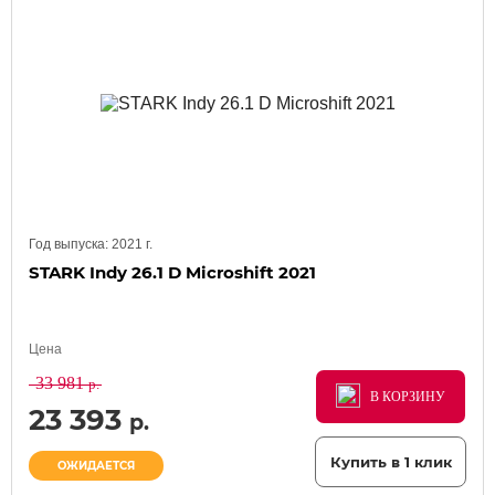
Год выпуска:
2021
г.
STARK Indy 26.1 D Microshift 2021
Цена
33 981
р.
В КОРЗИНУ
В КОРЗИНУ
В КОРЗИНУ
23 393
р.
Купить в 1 клик
ОЖИДАЕТСЯ