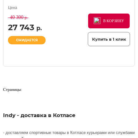
Цена
40 300
р.
В КОРЗИНУ
В КОРЗИНУ
В КОРЗИНУ
27 743
р.
Купить в 1 клик
ОЖИДАЕТСЯ
Страницы:
Indy - доставка в Котласе
- доставляем спортивные товары в Котласе курьерами или службами