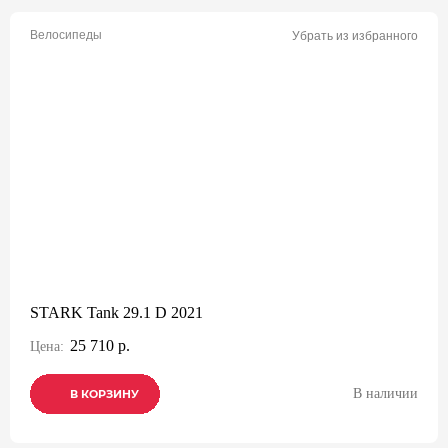
Велосипеды
Убрать из избранного
STARK Tank 29.1 D 2021
25 710 р.
Цена:
В наличии
В КОРЗИНУ
В КОРЗИНУ
В КОРЗИНУ