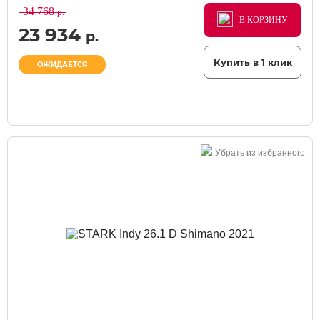
34 768
р.
В КОРЗИНУ
В КОРЗИНУ
В КОРЗИНУ
23 934
р.
Купить в 1 клик
ОЖИДАЕТСЯ
Убрать из избранного