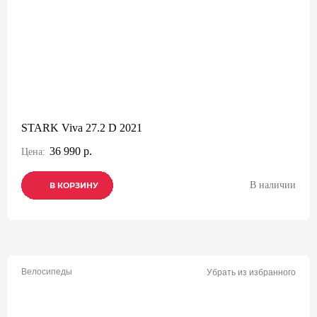
STARK Viva 27.2 D 2021
36 990 р.
Цена:
В наличии
В КОРЗИНУ
В КОРЗИНУ
В КОРЗИНУ
Велосипеды
Убрать из избранного