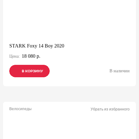
STARK Foxy 14 Boy 2020
18 080 р.
Цена:
В наличии
В КОРЗИНУ
В КОРЗИНУ
В КОРЗИНУ
Велосипеды
Убрать из избранного