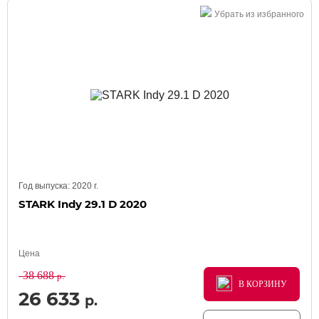
Убрать из избранного
Год выпуска:
2020
г.
STARK Indy 29.1 D 2020
Цена
38 688
р.
В КОРЗИНУ
В КОРЗИНУ
В КОРЗИНУ
26 633
р.