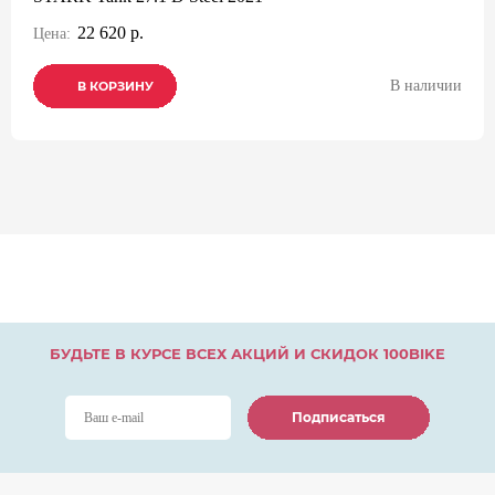
22 620 р.
Цена:
В наличии
В КОРЗИНУ
В КОРЗИНУ
В КОРЗИНУ
БУДЬТЕ В КУРСЕ ВСЕХ АКЦИЙ И СКИДОК 100BIKE
Подписаться
Подписаться
Подписаться