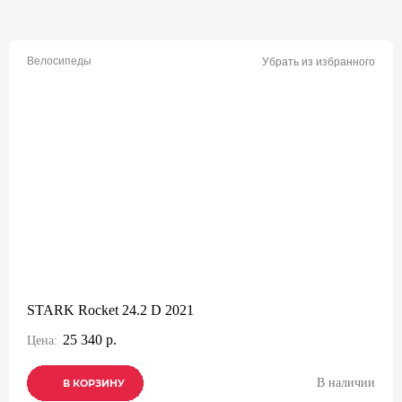
Велосипеды
Убрать из избранного
STARK Rocket 24.2 D 2021
25 340 р.
Цена:
В наличии
В КОРЗИНУ
В КОРЗИНУ
В КОРЗИНУ