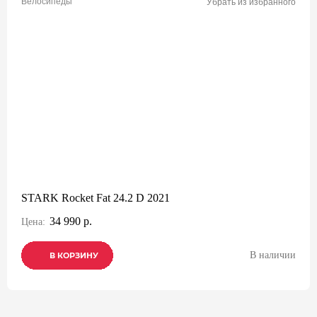
Велосипеды
Убрать из избранного
STARK Rocket Fat 24.2 D 2021
34 990 р.
Цена:
В наличии
В КОРЗИНУ
В КОРЗИНУ
В КОРЗИНУ