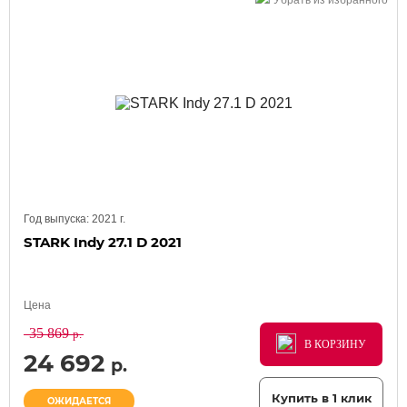
Убрать из избранного
Год выпуска:
2021
г.
STARK Indy 27.1 D 2021
Цена
35 869
р.
В КОРЗИНУ
В КОРЗИНУ
В КОРЗИНУ
24 692
р.
Купить в 1 клик
ОЖИДАЕТСЯ