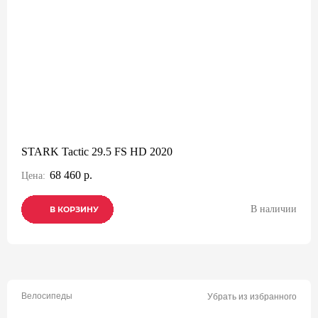
STARK Tactic 29.5 FS HD 2020
68 460 р.
Цена:
В наличии
В КОРЗИНУ
В КОРЗИНУ
В КОРЗИНУ
Велосипеды
Убрать из избранного