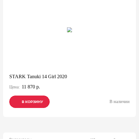
STARK Tanuki 14 Girl 2020
11 870 р.
Цена:
В наличии
В КОРЗИНУ
В КОРЗИНУ
В КОРЗИНУ