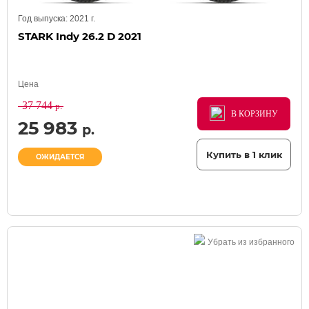
Год выпуска:
2021
г.
STARK Indy 26.2 D 2021
Цена
37 744
р.
В КОРЗИНУ
В КОРЗИНУ
В КОРЗИНУ
25 983
р.
Купить в 1 клик
ОЖИДАЕТСЯ
Убрать из избранного