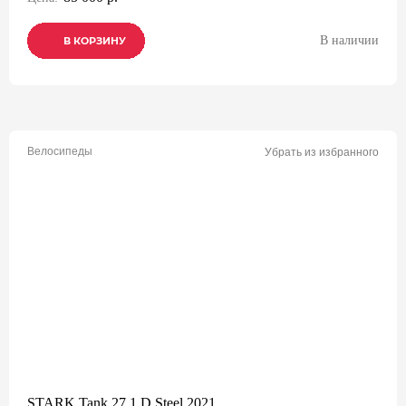
В наличии
В КОРЗИНУ
В КОРЗИНУ
В КОРЗИНУ
Велосипеды
Убрать из избранного
STARK Tank 27.1 D Steel 2021