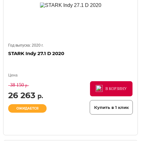
Год выпуска:
2020
г.
STARK Indy 27.1 D 2020
Цена
38 150
р.
В КОРЗИНУ
В КОРЗИНУ
В КОРЗИНУ
26 263
р.
Купить в 1 клик
ОЖИДАЕТСЯ