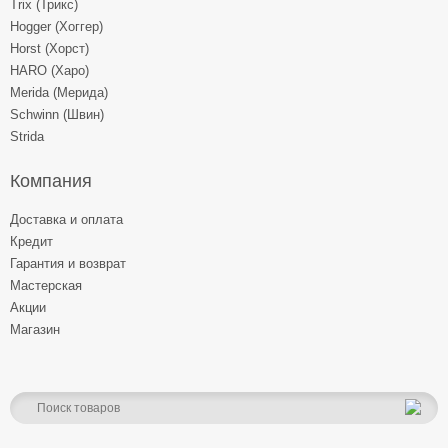
Trix (Трикс)
Hogger (Хоггер)
Horst (Хорст)
HARO (Харо)
Merida (Мерида)
Schwinn (Швин)
Strida
Компания
Доставка и оплата
Кредит
Гарантия и возврат
Мастерская
Акции
Магазин