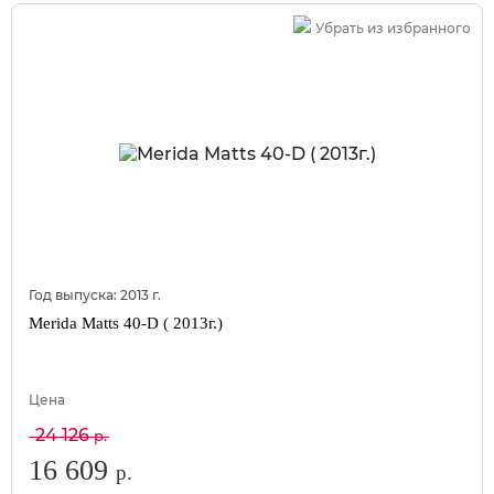
Убрать из избранного
Год выпуска:
2013
г.
Merida Matts 40-D ( 2013г.)
Цена
24 126
р.
16 609
р.