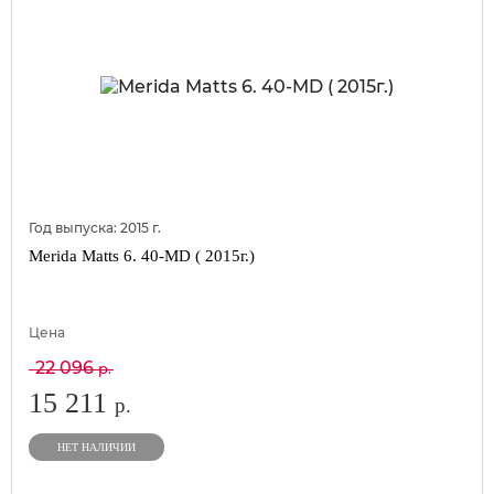
Год выпуска:
2015
г.
Merida Matts 6. 40-MD ( 2015г.)
Цена
22 096
р.
15 211
р.
НЕТ НАЛИЧИИ