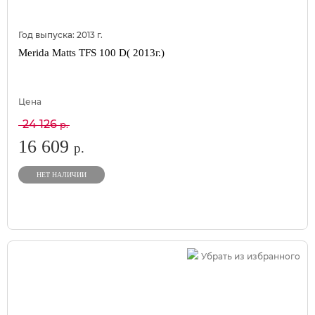
Год выпуска:
2013
г.
Merida Matts TFS 100 D( 2013г.)
Цена
24 126
р.
16 609
р.
НЕТ НАЛИЧИИ
Убрать из избранного