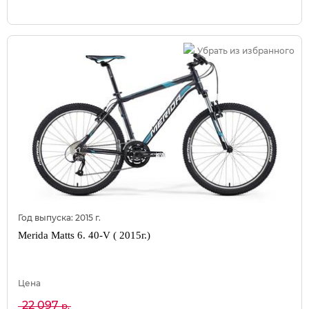
Убрать из избранного
Год выпуска:
2015
г.
Merida Matts 6. 40-V ( 2015г.)
Цена
22 097
р.