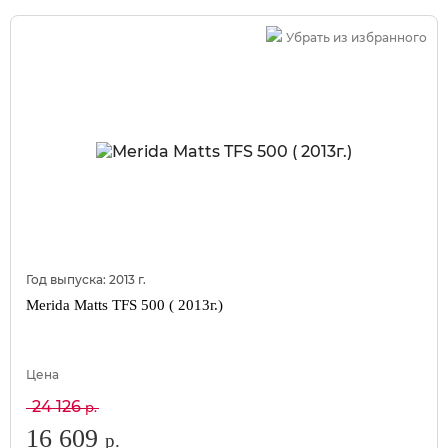
Убрать из избранного
Год выпуска:
2013
г.
Merida Matts TFS 500 ( 2013г.)
Цена
24 126
р.
16 609
р.