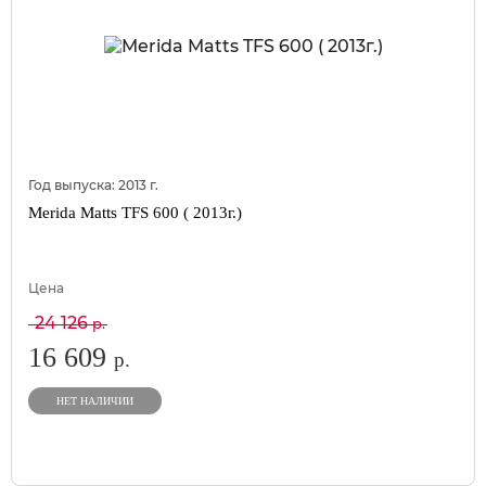
Год выпуска:
2013
г.
Merida Matts TFS 600 ( 2013г.)
Цена
24 126
р.
16 609
р.
НЕТ НАЛИЧИИ