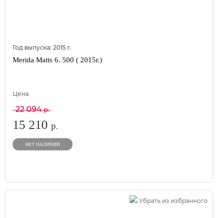
Год выпуска:
2015
г.
Merida Matts 6. 500 ( 2015г.)
Цена
22 094
р.
15 210
р.
НЕТ НАЛИЧИИ
Убрать из избранного