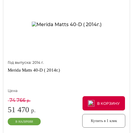
Год выпуска:
2014
г.
Merida Matts 40-D ( 2014г.)
Цена
74 766
р.
В КОРЗИНУ
В КОРЗИНУ
В КОРЗИНУ
51 470
р.
Купить в 1 клик
В НАЛИЧИИ