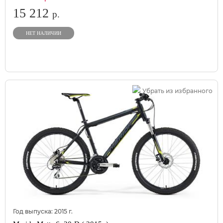
15 212
р.
НЕТ НАЛИЧИИ
Убрать из избранного
Год выпуска:
2015
г.