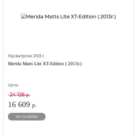
Год выпуска:
2013
г.
Merida Matts Lite XT-Edition ( 2013г.)
Цена
24 126
р.
16 609
р.
НЕТ НАЛИЧИИ