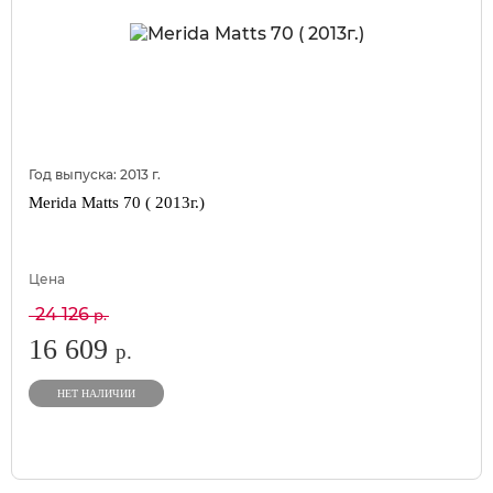
Год выпуска:
2013
г.
Merida Matts 70 ( 2013г.)
Цена
24 126
р.
16 609
р.
НЕТ НАЛИЧИИ