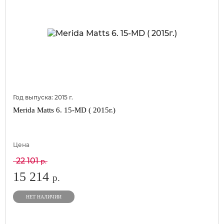
Год выпуска:
2015
г.
Merida Matts 6. 15-MD ( 2015г.)
Цена
22 101
р.
15 214
р.
НЕТ НАЛИЧИИ