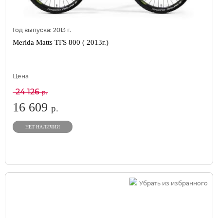
Год выпуска:
2013
г.
Merida Matts TFS 800 ( 2013г.)
Цена
24 126
р.
16 609
р.
НЕТ НАЛИЧИИ
Убрать из избранного