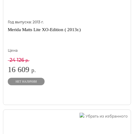
Год выпуска:
2013
г.
Merida Matts Lite XO-Edition ( 2013г.)
Цена
24 126
р.
16 609
р.
НЕТ НАЛИЧИИ
Убрать из избранного