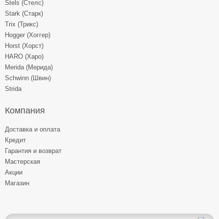
Stels (Стелс)
Stark (Старк)
Trix (Трикс)
Hogger (Хоггер)
Horst (Хорст)
HARO (Харо)
Merida (Мерида)
Schwinn (Швин)
Strida
Компания
Доставка и оплата
Кредит
Гарантия и возврат
Мастерская
Акции
Магазин