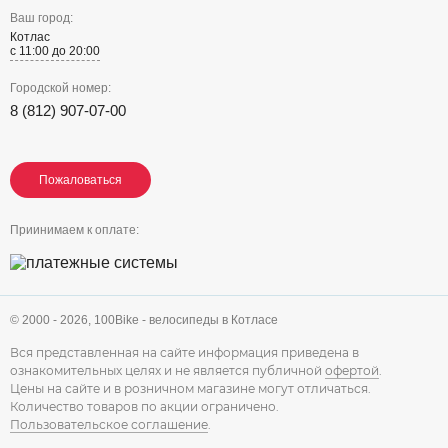
Ваш город:
Котлас
с 11:00 до 20:00
Городской номер:
8 (812) 907-07-00
Пожаловаться
Пожаловаться
Пожаловаться
Приинимаем к оплате:
© 2000 - 2026,
100Bike - велосипеды в Котласе
Вся представленная на сайте информация приведена в
ознакомительных целях и не является публичной
офертой
.
Цены на сайте и в розничном магазине могут отличаться.
Количество товаров по акции ограничено.
Пользовательское соглашение
.