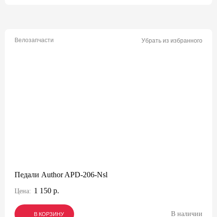
Велозапчасти
Убрать из избранного
Педали Author APD-206-Nsl
1 150 р.
Цена:
В наличии
В КОРЗИНУ
В КОРЗИНУ
В КОРЗИНУ