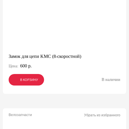
Замок для цепи KMC (8-скоростной)
600 р.
Цена:
В наличии
В КОРЗИНУ
В КОРЗИНУ
В КОРЗИНУ
Велозапчасти
Убрать из избранного