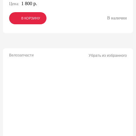
1 800 р.
Цена:
В наличии
В КОРЗИНУ
В КОРЗИНУ
В КОРЗИНУ
Велозапчасти
Убрать из избранного