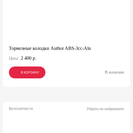
Тормозные колодки Author ABS-3cc-Alu
2 400 р.
Цена:
В наличии
В КОРЗИНУ
В КОРЗИНУ
В КОРЗИНУ
Велозапчасти
Убрать из избранного