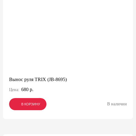
Вынос руля TRIX (JB-8695)
680 р.
Цена:
В наличии
В КОРЗИНУ
В КОРЗИНУ
В КОРЗИНУ