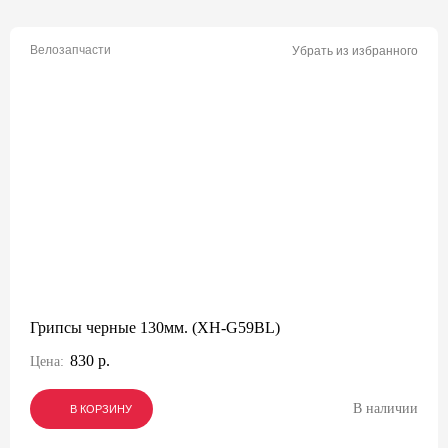
Велозапчасти
Убрать из избранного
Грипсы черные 130мм. (XH-G59BL)
830 р.
Цена:
В наличии
В КОРЗИНУ
В КОРЗИНУ
В КОРЗИНУ