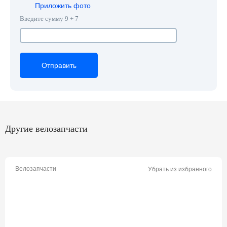
Приложить фото
Введите сумму 9 + 7
Отправить
Отправить
Отправить
Другие велозапчасти
Велозапчасти
Убрать из избранного