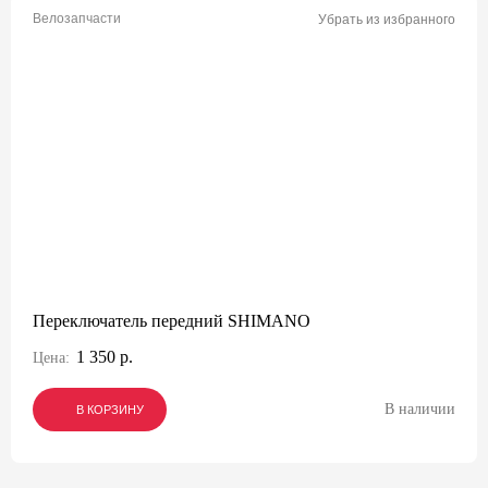
Велозапчасти
Убрать из избранного
Переключатель передний SHIMANO
1 350 р.
Цена:
В наличии
В КОРЗИНУ
В КОРЗИНУ
В КОРЗИНУ