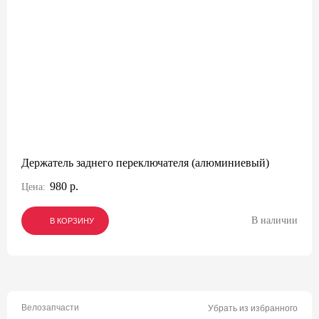
Держатель заднего переключателя (алюминиевый)
980 р.
Цена:
В наличии
В КОРЗИНУ
В КОРЗИНУ
В КОРЗИНУ
Велозапчасти
Убрать из избранного