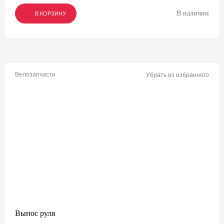
В наличии
В КОРЗИНУ
В КОРЗИНУ
В КОРЗИНУ
Велозапчасти
Убрать из избранного
Вынос руля