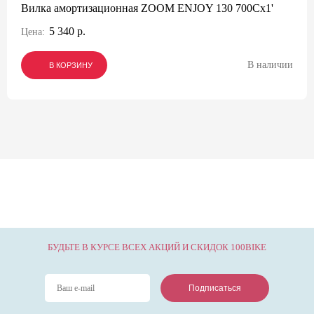
Вилка амортизационная ZOOM ENJOY 130 700Cх1'
5 340 р.
Цена:
В наличии
В КОРЗИНУ
В КОРЗИНУ
В КОРЗИНУ
БУДЬТЕ В КУРСЕ ВСЕХ АКЦИЙ И СКИДОК 100BIKE
Подписаться
Подписаться
Подписаться