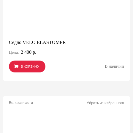
Седло VELO ELASTOMER
2 400 р.
Цена:
В наличии
В КОРЗИНУ
В КОРЗИНУ
В КОРЗИНУ
Велозапчасти
Убрать из избранного