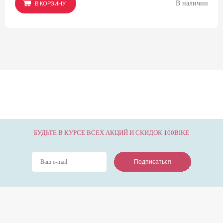
В наличии
В КОРЗИНУ
В КОРЗИНУ
В КОРЗИНУ
БУДЬТЕ В КУРСЕ ВСЕХ АКЦИЙ И СКИДОК 100BIKE
Подписаться
Подписаться
Подписаться