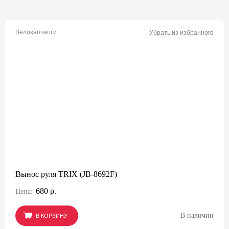
Велозапчасти
Убрать из избранного
Вынос руля TRIX (JB-8692F)
680 р.
Цена:
В наличии
В КОРЗИНУ
В КОРЗИНУ
В КОРЗИНУ