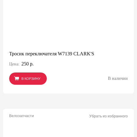
Тросик переключателя W7139 CLARK'S
250 р.
Цена:
В наличии
В КОРЗИНУ
В КОРЗИНУ
В КОРЗИНУ
Велозапчасти
Убрать из избранного