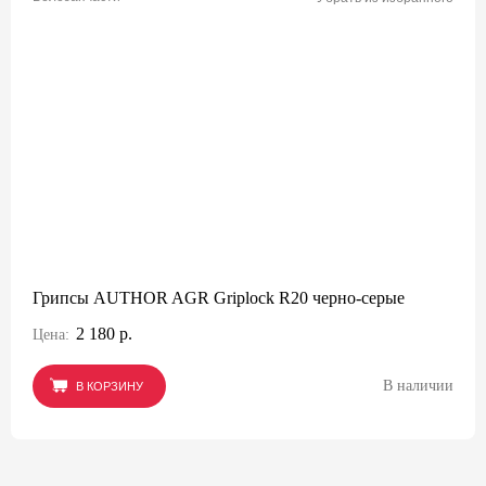
Грипсы AUTHOR AGR Griplock R20 черно-серые
2 180 р.
Цена:
В наличии
В КОРЗИНУ
В КОРЗИНУ
В КОРЗИНУ