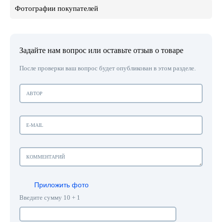
Фотографии покупателей
Задайте нам вопрос или оставьте отзыв о товаре
После проверки ваш вопрос будет опубликован в этом разделе.
Приложить фото
Введите сумму 10 + 1