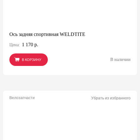
Ось задняя спортивная WELDTITE
1 170 р.
Цена:
В наличии
В КОРЗИНУ
В КОРЗИНУ
В КОРЗИНУ
Велозапчасти
Убрать из избранного