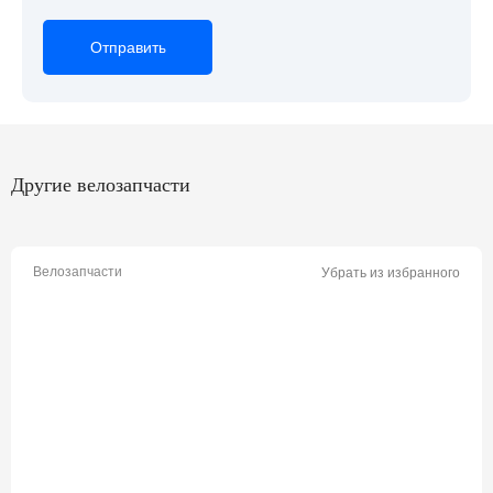
Отправить
Отправить
Отправить
Другие велозапчасти
Велозапчасти
Убрать из избранного