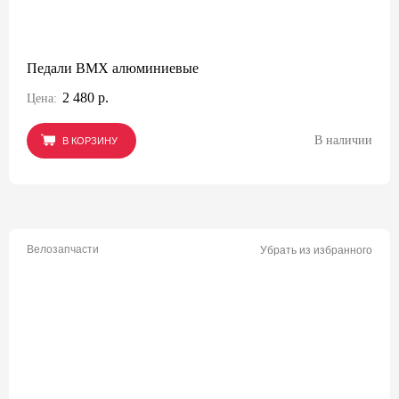
Педали BMX алюминиевые
2 480 р.
Цена:
В наличии
В КОРЗИНУ
В КОРЗИНУ
В КОРЗИНУ
Велозапчасти
Убрать из избранного