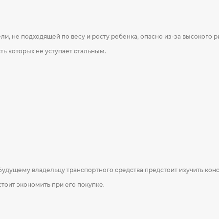
ели, не подходящей по весу и росту ребенка, опасно из-за высокого
ь которых не уступает стальным.
Будущему владельцу транспортного средства предстоит изучить конс
стоит экономить при его покупке.