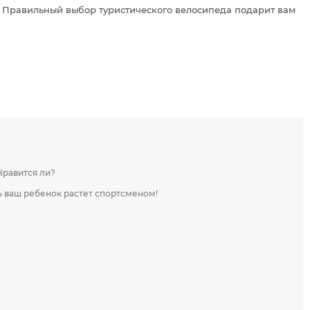
. Правильный выбор туристического велосипеда подарит вам
Нравится ли?
ть ваш ребенок растет спортсменом!