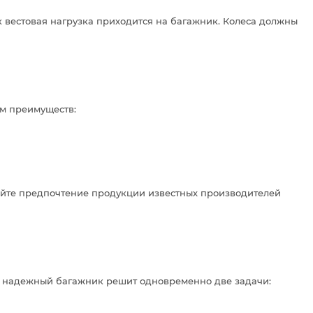
к вестовая нагрузка приходится на багажник. Колеса должны
ом преимуществ:
вайте предпочтение продукции известных производителей
 и надежный багажник решит одновременно две задачи: