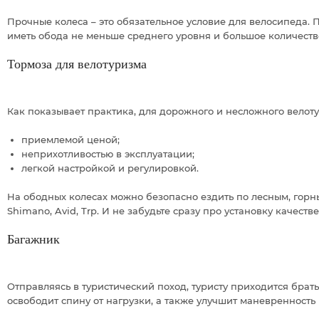
Прочные колеса – это обязательное условие для велосипеда. 
иметь обода не меньше среднего уровня и большое количество
Тормоза для велотуризма
Как показывает практика, для дорожного и несложного велот
приемлемой ценой;
неприхотливостью в эксплуатации;
легкой настройкой и регулировкой.
На ободных колесах можно безопасно ездить по лесным, гор
Shimano, Avid, Trp. И не забудьте сразу про установку качест
Багажник
Отправляясь в туристический поход, туристу приходится бра
освободит спину от нагрузки, а также улучшит маневренность