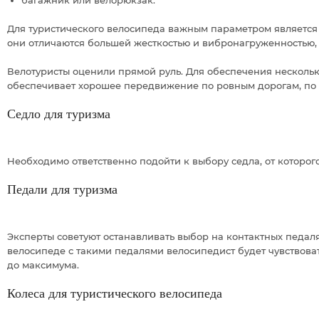
багажник или велорюкзак.
Для туристического велосипеда важным параметром является
они отличаются большей жесткостью и вибронагруженностью, 
Велотуристы оценили прямой руль. Для обеспечения нескольк
обеспечивает хорошее передвижение по ровным дорогам, по 
Седло для туризма
Необходимо ответственно подойти к выбору седла, от которог
Педали для туризма
Эксперты советуют останавливать выбор на контактных педал
велосипеде с такими педалями велосипедист будет чувствова
до максимума.
Колеса для туристического велосипеда