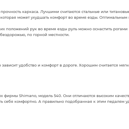
 прочность каркаса. Лучшими считаются стальные или титанов
которая может ухудшать комфорт во время езды. Оптимальным 
их положений рук во время езды руль можно оснастить рогами
бездорожью, по горной местности.
о зависит удобство и комфорт в дороге. Хорошим считается мяг
ях фирмы Shimano, модель 540. Они отличаются высоким качеств
ть себя комфортно. А правильно подобранная к этим педалям у