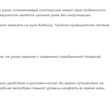
ые рамы. Алюминиевые конструкции имеют свои особенности,
вариантом является цельная рама без амортизации.
 или заменить на руль-бабочку. Тройная кривошипная система
кое, не узкое сидение с правильно подобранной посадкой.
ом, удобством и долговечностью. Во время путешествия на
добная велообувь повысит уровень комфорта во время езды