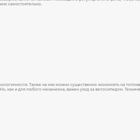
жно самостоятельно.
ологичности. Также на них можно существенно экономить на топливе
Но, как и для любого механизма, важен уход за велосипедом. Техни