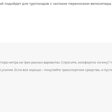
ый подойдет для турпоходов с частыми переносами велосипеда
ора метра на трех разных вариантах. Спросите, комфортно ли ему? 
 усилия. Если все хорошо – покупайте транспортное средство, и пус