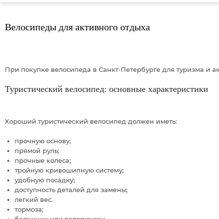
sale
special price
Велосипеды для активного отдыха
При покупке велосипеда в Санкт-Петербурге для туризма и а
Туристический велосипед: основные характеристики
Хороший туристический велосипед должен иметь:
прочную основу;
прямой руль;
прочные колеса;
тройную кривошипную систему;
удобную посадку;
доступность деталей для замены;
легкий вес.
тормоза;