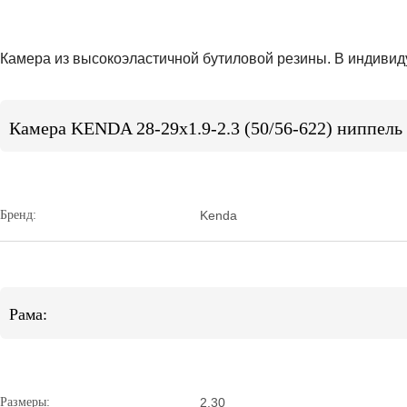
Камера из высокоэластичной бутиловой резины. В индивид
Камера KENDA 28-29x1.9-2.3 (50/56-622) ниппель 
Бренд:
Kenda
Рама:
Размеры:
2.30