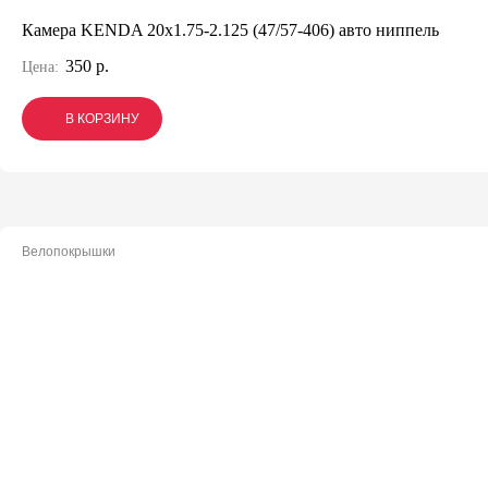
Камера KENDA 20x1.75-2.125 (47/57-406) авто ниппель
350 р.
Цена:
В КОРЗИНУ
В КОРЗИНУ
В КОРЗИНУ
Велопокрышки