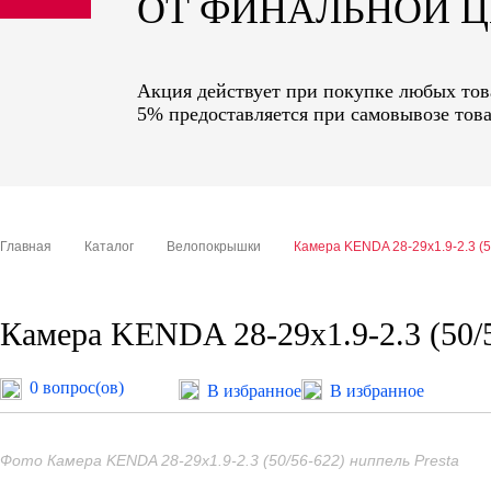
ОТ ФИНАЛЬНОЙ 
sale
special price
Акция действует при покупке любых това
5% предоставляется при самовывозе това
Главная
Каталог
Велопокрышки
Камера KENDA 28-29x1.9-2.3 (5
Камера KENDA 28-29x1.9-2.3 (50/5
0 вопрос(ов)
В избранное
В избранное
Фото Камера KENDA 28-29x1.9-2.3 (50/56-622) ниппель Presta