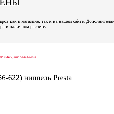
ЦЕНЫ
ров как в магазине, так и на нашем сайте. Дополнительн
ра и наличном расчете.
0/56-622) ниппель Presta
6-622) ниппель Presta