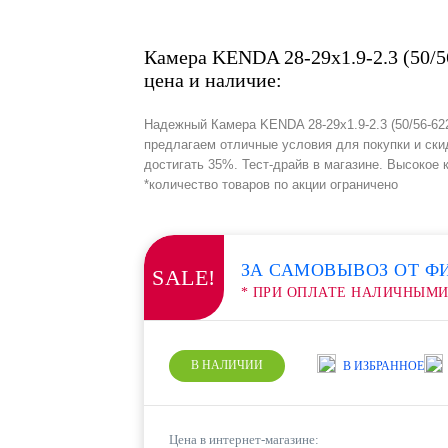
Камера KENDA 28-29x1.9-2.3 (50/56
цена и наличие:
Надежный Камера KENDA 28-29x1.9-2.3 (50/56-622
предлагаем отличные условия для покупки и ски
достигать 35%. Тест-драйв в магазине. Высокое 
*количество товаров по акции ограничено
ЗА САМОВЫВОЗ ОТ Ф
SALE!
* ПРИ ОПЛАТЕ НАЛИЧНЫМ
В НАЛИЧИИ
В ИЗБРАННОЕ
Цена в интернет-магазине: