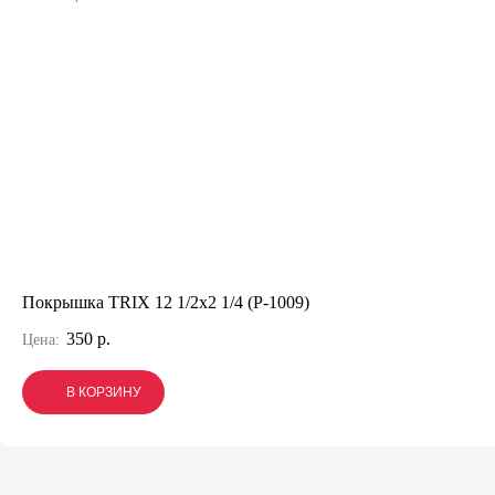
Покрышка TRIX 12 1/2x2 1/4 (P-1009)
350 р.
Цена:
В КОРЗИНУ
В КОРЗИНУ
В КОРЗИНУ