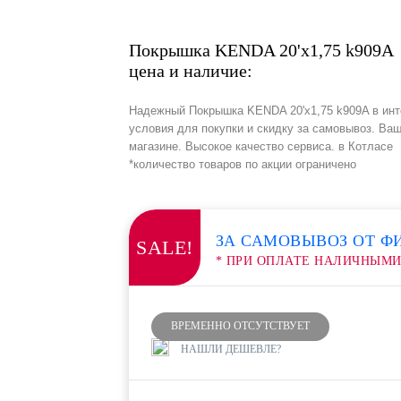
Покрышка KENDA 20'х1,75 k909A
цена и наличие:
Надежный Покрышка KENDA 20'х1,75 k909A в инт
условия для покупки и скидку за самовывоз. Ваш
магазине. Высокое качество сервиса. в Котласе
*количество товаров по акции ограничено
ЗА САМОВЫВОЗ ОТ Ф
SALE!
* ПРИ ОПЛАТЕ НАЛИЧНЫМ
ВРЕМЕННО ОТСУТСТВУЕТ
НАШЛИ ДЕШЕВЛЕ?