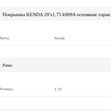
Покрышка KENDA 20'х1,75 k909A основные харак
Бренд:
Kenda
Рама:
Размеры:
1.75