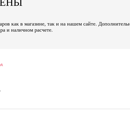
ЦЕНЫ
ров как в магазине, так и на нашем сайте. Дополнительн
ра и наличном расчете.
9A
A