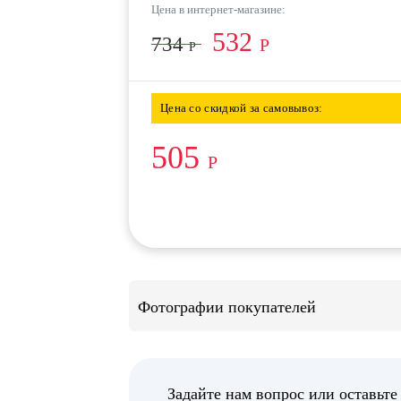
Цена в интернет-магазине:
532
734
Р
Р
Цена со скидкой за самовывоз:
505
Р
Фотографии покупателей
Задайте нам вопрос или оставьте