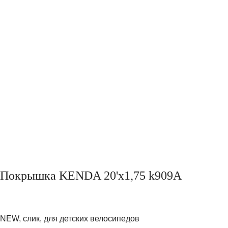
Покрышка KENDA 20'х1,75 k909A
NEW, слик, для детских велосипедов