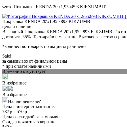
Фото Покрышка KENDA 20'х1,95 к893 KIKZUMBIT
Покрышка KENDA 20'х1,95 к893 KIKZUMBIT
цена и наличие:
Выгодный Покрышка KENDA 20'х1,95 к893 KIKZUMBIT в интерн
достигать 35%. Тест-драйв в магазине. Высокое качество сервис
*количество товаров по акции ограничено
Sale!
за самовывоз от финальной цены!
* при оплате наличными
Временно отсутствует
В избранное
В избранное
Нашли дешевле?
Цена в интернет-магазине:
787
570
р
р
Цена со скидкой за самовывоз:
Скидка появится в корзине
542
р