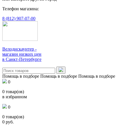
Телефон магазина:
8 (812) 907-07-00
Велодискаунтер -
магазин низких цен
в Санкт-Петербурге
Помощь в подборе
Помощь в подборе
Помощь в подборе
0
0
товар(ов)
в избранном
0
0
товар(ов)
0
руб.