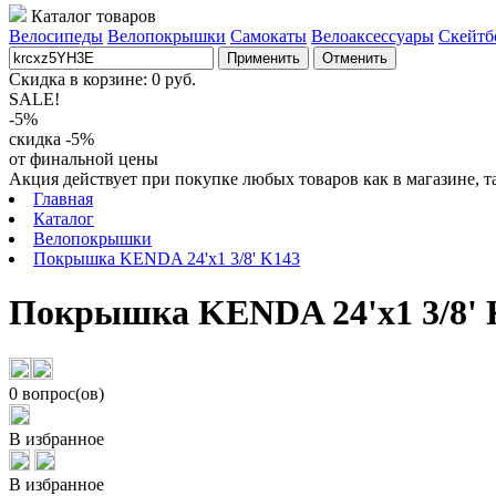
Каталог товаров
Велосипеды
Велопокрышки
Самокаты
Велоаксессуары
Скейтб
Применить
Отменить
Скидка в корзине:
0
руб.
SALE!
-5%
скидка -5%
от финальной цены
Акция действует при покупке любых товаров как в магазине, т
Главная
Каталог
Велопокрышки
Покрышка KENDA 24'х1 3/8' K143
Покрышка KENDA 24'х1 3/8' 
0 вопрос(ов)
В избранное
В избранное