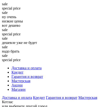
sale
special price
sale
ну очень
низкие цены
вот дешево
sale
special price
sale
дешевле уже не будет
sale
надо брать
sale
special price
Доставка и оплата
Кредит
Гарантия и возврат
Мастерская
Акции
Магазин
Доставка и оплата
Кредит
Гарантия и возврат
Мастерская
Котлас
или выберите другой город