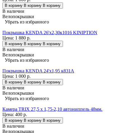
В корзину
В корзину
В корзину
В наличии
Велопокрышки
Убрать из избранного
Покрышка KENDA 26'х2,30к1016 KINIPTION
Цена:
1 880 р.
В корзину
В корзину
В корзину
В наличии
Велопокрышки
Убрать из избранного
Покрышка KENDA 24'х1,95 к831A
Цена:
1 000 р.
В корзину
В корзину
В корзину
В наличии
Велопокрышки
Убрать из избранного
Камера TRIX 27,5 x 1,75-2,10 автониппель 48мм.
Цена:
400 р.
В корзину
В корзину
В корзину
В наличии
Велопокрышки