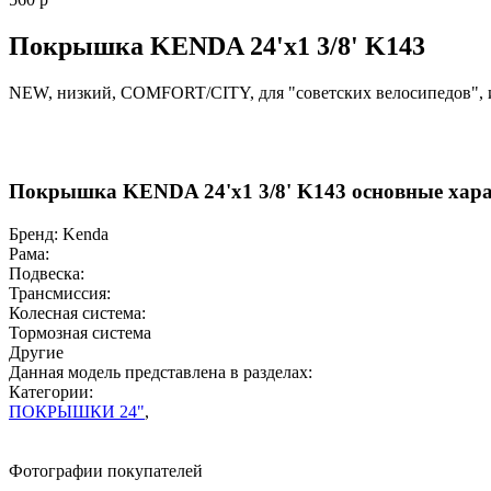
Покрышка KENDA 24'х1 3/8' K143
NEW, низкий, COMFORT/CITY, для "советских велосипедов", и
Покрышка KENDA 24'х1 3/8' K143 основные хара
Бренд:
Kenda
Рама:
Подвеска:
Трансмиссия:
Колесная система:
Тормозная система
Другие
Данная модель представлена в разделах:
Категории:
ПОКРЫШКИ 24"
,
Фотографии покупателей