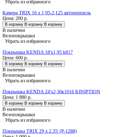
Убрать из избранного
Камера TRIX 16 x 1,95-2,125 автониппель
Цена:
200 р.
В корзину
В корзину
В корзину
В наличии
Велопокрышки
Убрать из избранного
Покрышка KENDA 18'х1,95 k817
Цена:
600 р.
В корзину
В корзину
В корзину
В наличии
Велопокрышки
Убрать из избранного
Покрышка KENDA 24'х2,30к1016 KINIPTION
Цена:
1 880 р.
В корзину
В корзину
В корзину
В наличии
Велопокрышки
Убрать из избранного
Покрышка TRIX 29 x 2.35' (P-1288)
Цена:
1 000 р.