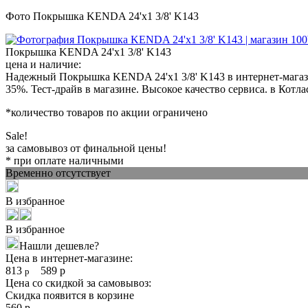
Фото Покрышка KENDA 24'х1 3/8' K143
Покрышка KENDA 24'х1 3/8' K143
цена и наличие:
Надежный Покрышка KENDA 24'х1 3/8' K143 в интернет-магази
35%. Тест-драйв в магазине. Высокое качество сервиса. в Котла
*количество товаров по акции ограничено
Sale!
за самовывоз от финальной цены!
* при оплате наличными
Временно отсутствует
В избранное
В избранное
Нашли дешевле?
Цена в интернет-магазине:
813
589
р
р
Цена со скидкой за самовывоз:
Скидка появится в корзине
560
р