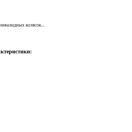
нвалидных колясок...
ктеристики: